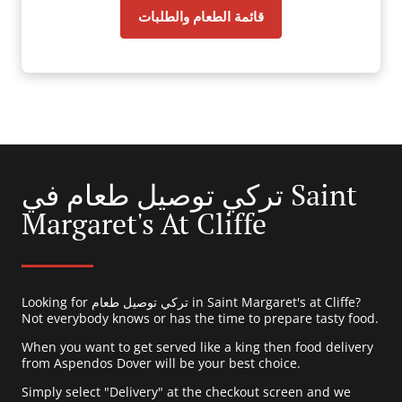
قائمة الطعام والطلبات
تركي توصيل طعام في Saint
Margaret's At Cliffe
Looking for تركي توصيل طعام in Saint Margaret's at Cliffe?
Not everybody knows or has the time to prepare tasty food.
When you want to get served like a king then food delivery
from Aspendos Dover will be your best choice.
Simply select "Delivery" at the checkout screen and we