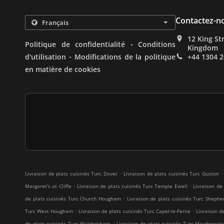
Contactez-n
12 King St
.
Politique de confidentialité
Conditions
Kingdom
.
d'utilisation
Modifications de la politique
+44 1304 
en matière de cookies
.
.
Livraison de plats cuisinés Turc Dover
Livraison de plats cuisinés Turc Guston
.
.
Margaret's at Cliffe
Livraison de plats cuisinés Turc Temple Ewell
Livraison de
.
de plats cuisinés Turc Church Hougham
Livraison de plats cuisinés Turc Shephe
.
.
Turc West Hougham
Livraison de plats cuisinés Turc Capel-le-Ferne
Livraison d
.
de plats cuisinés Turc Waldershare
Livraison de plats cuisinés Turc Maydensol