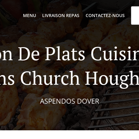
MENU
LIVRAISON REPAS
CONTACTEZ-NOUS
on De Plats Cuisi
ns Church Houg
ASPENDOS DOVER