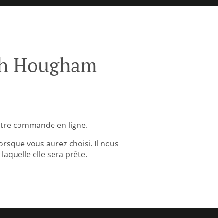
ch Hougham
tre commande en ligne.
rsque vous aurez choisi. Il nous
aquelle elle sera prête.