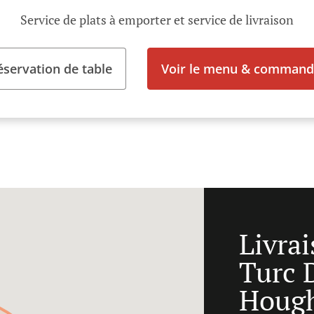
Service de plats à emporter et service de livraison
éservation de table
Voir le menu & command
Livra
Turc 
Houg