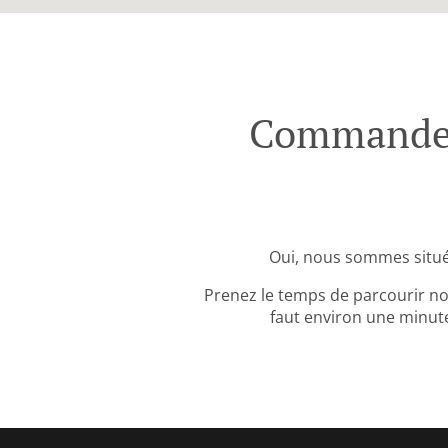
Commande 
Oui, nous sommes situ
Prenez le temps de parcourir no
faut environ une minute