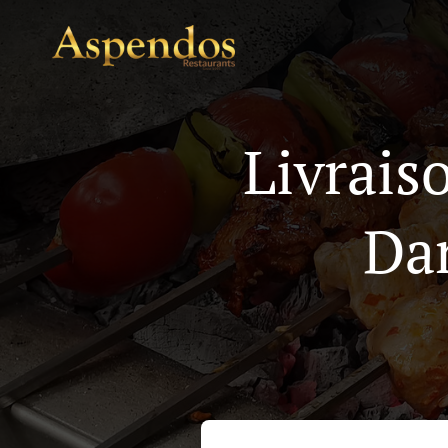
Livrais
Da