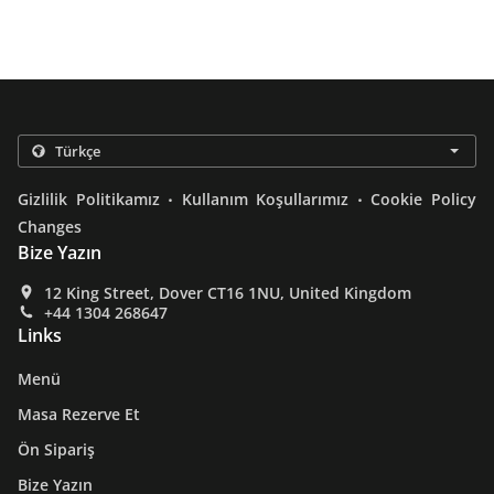
.
.
Gizlilik Politikamız
Kullanım Koşullarımız
Cookie Policy
Changes
Bize Yazın
12 King Street, Dover CT16 1NU, United Kingdom
+44 1304 268647
Links
Menü
Masa Rezerve Et
Ön Sipariş
Bize Yazın