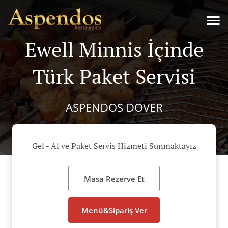
Ewell Minnis İçinde
Türk Paket Servisi
ASPENDOS DOVER
Gel - Al ve Paket Servis Hizmeti Sunmaktayız
Masa Rezerve Et
Menü&Sipariş Ver