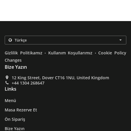
.
.
Gizlilik Politikamız
Kullanım Koşullarımız
Cookie Policy
Changes
Bize Yazın
12 King Street, Dover CT16 1NU, United Kingdom
+44 1304 268647
Links
Menü
Masa Rezerve Et
Ön Sipariş
Bize Yazın