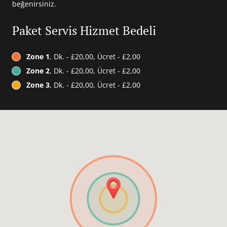
beğenirsiniz.
Paket Servis Hizmet Bedeli
Zone 1
, Dk. - £20,00, Ücret - £2,00
Zone 2
, Dk. - £20,00, Ücret - £2,00
Zone 3
, Dk. - £20,00, Ücret - £2,00