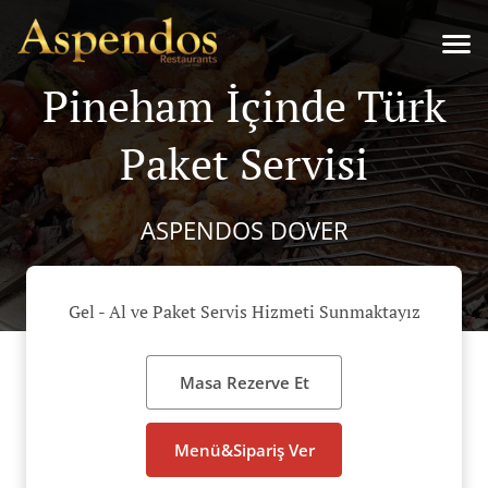
Pineham İçinde Türk
Paket Servisi
ASPENDOS DOVER
Gel - Al ve Paket Servis Hizmeti Sunmaktayız
Masa Rezerve Et
Menü&Sipariş Ver